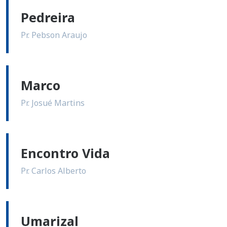
Pedreira
Pr. Pebson Araujo
Marco
Pr. Josué Martins
Encontro Vida
Pr. Carlos Alberto
Umarizal