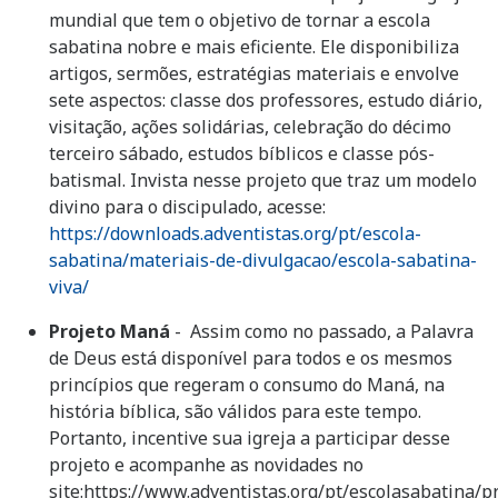
mundial que tem o objetivo de tornar a escola
sabatina nobre e mais eficiente. Ele disponibiliza
artigos, sermões, estratégias materiais e envolve
sete aspectos: classe dos professores, estudo diário,
visitação, ações solidárias, celebração do décimo
terceiro sábado, estudos bíblicos e classe pós-
batismal. Invista nesse projeto que traz um modelo
divino para o discipulado, acesse:
https://downloads.adventistas.org/pt/escola-
sabatina/materiais-de-divulgacao/escola-sabatina-
viva/
Projeto Maná
- Assim como no passado, a Palavra
de Deus está disponível para todos e os mesmos
princípios que regeram o consumo do Maná, na
história bíblica, são válidos para este tempo.
Portanto, incentive sua igreja a participar desse
projeto e acompanhe as novidades no
site:https://www.adventistas.org/pt/escolasabatina/p