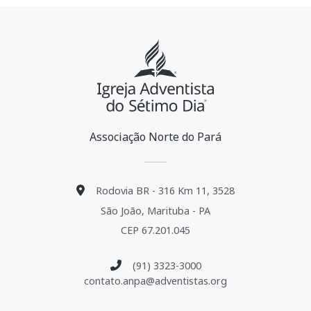
Associação Norte do Pará
Rodovia BR - 316 Km 11, 3528
São João, Marituba - PA
CEP 67.201.045
(91) 3323-3000
contato.anpa@adventistas.org