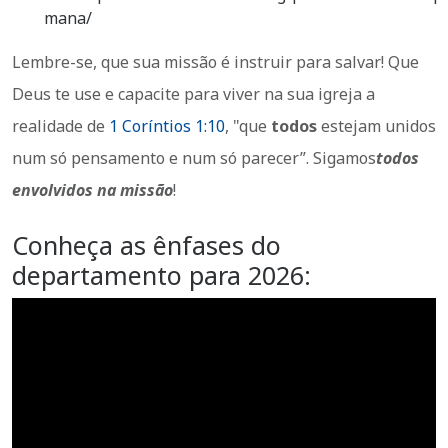
mana/
Lembre-se, que sua missão é instruir para salvar! Que
Deus te use e capacite para viver na sua igreja a
realidade de
1 Coríntios 1:10
, "que
todos
estejam unidos
num só pensamento e num só parecer”. Sigamos
todos
envolvidos na missão
!
Conheça as ênfases do
departamento para 2026: