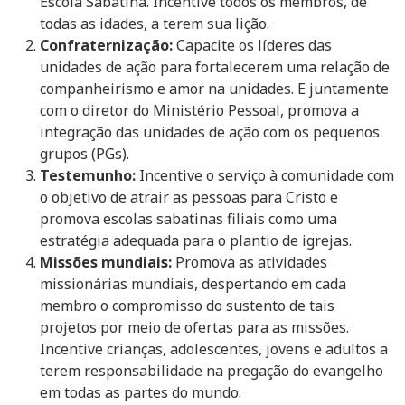
Escola Sabatina. Incentive todos os membros, de
todas as idades, a terem sua lição.
Confraternização:
Capacite os líderes das
unidades de ação para fortalecerem uma relação de
companheirismo e amor na unidades. E juntamente
com o diretor do Ministério Pessoal, promova a
integração das unidades de ação com os pequenos
grupos (PGs).
Testemunho:
Incentive o serviço à comunidade com
o objetivo de atrair as pessoas para Cristo e
promova escolas sabatinas filiais como uma
estratégia adequada para o plantio de igrejas.
Missões mundiais:
Promova as atividades
missionárias mundiais, despertando em cada
membro o compromisso do sustento de tais
projetos por meio de ofertas para as missões.
Incentive crianças, adolescentes, jovens e adultos a
terem responsabilidade na pregação do evangelho
em todas as partes do mundo.