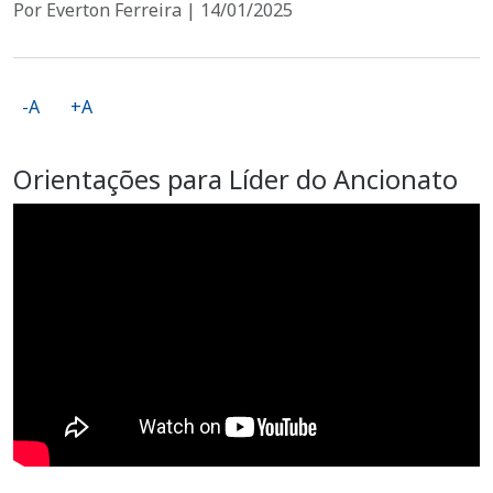
Por Everton Ferreira | 14/01/2025
-A
+A
Orientações para Líder do Ancionato