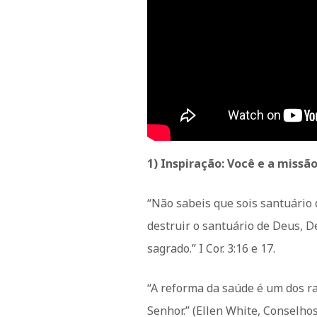
1)
Inspiração: Você e a missã
“Não sabeis que sois santuário 
destruir o santuário de Deus, De
sagrado.” I Cor. 3:16 e 17.
“A reforma da saúde é um dos r
Senhor.” (Ellen White, Conselhos