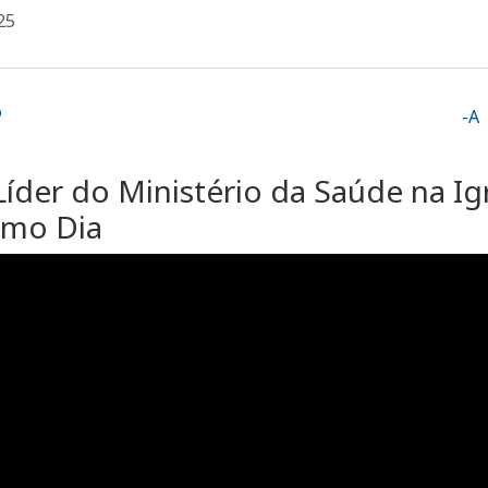
25
-A
íder do Ministério da Saúde na Ig
imo Dia