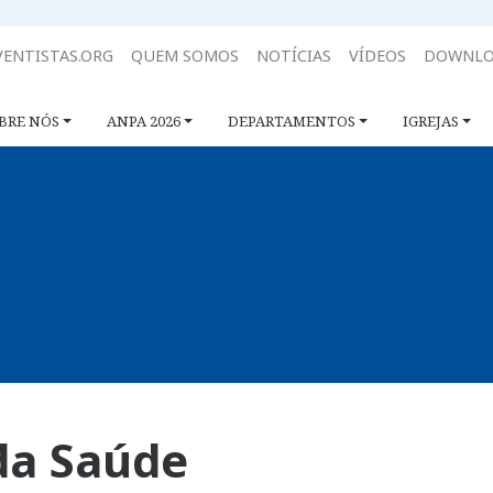
ENTISTAS.ORG
QUEM SOMOS
NOTÍCIAS
VÍDEOS
DOWNLO
BRE NÓS
ANPA 2026
DEPARTAMENTOS
IGREJAS
da Saúde