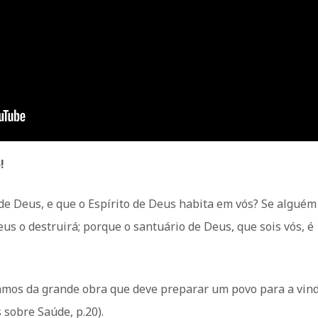
o!
de Deus, e que o Espírito de Deus habita em vós? Se alguém
us o destruirá; porque o santuário de Deus, que sois vós, é
amos da grande obra que deve preparar um povo para a vin
 sobre Saúde, p.20).