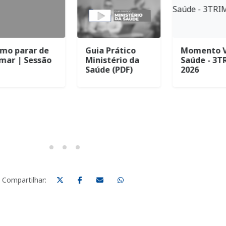
o parar de
Guia Prático
Momento Vi
ar | Sessão
Ministério da
Saúde - 3TR
Saúde (PDF)
2026
Compartilhar: