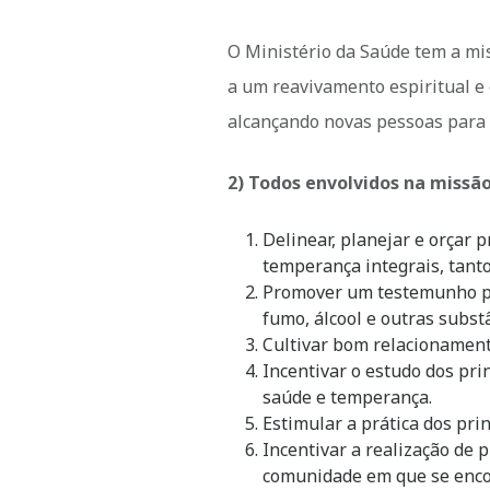
O Ministério da Saúde tem a mis
a um reavivamento espiritual e 
alcançando novas pessoas para 
2) Todos envolvidos na missão:
Delinear, planejar e orçar 
temperança integrais, tant
Promover um testemunho pos
fumo, álcool e outras subst
Cultivar bom relacionamen
Incentivar o estudo dos prin
saúde e temperança.
Estimular a prática dos pri
Incentivar a realização de
comunidade em que se enco