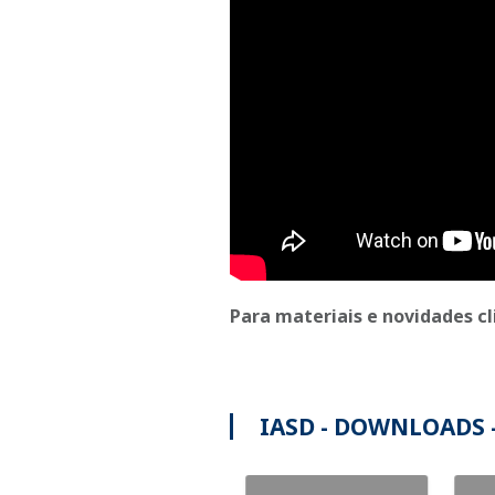
Para materiais e novidades c
IASD - DOWNLOADS 