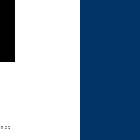
da do