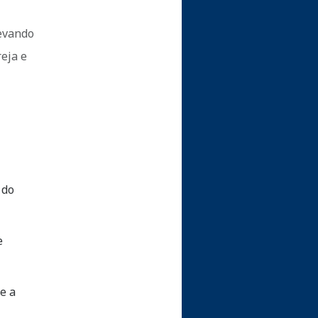
levando
eja e
 do
e
e a