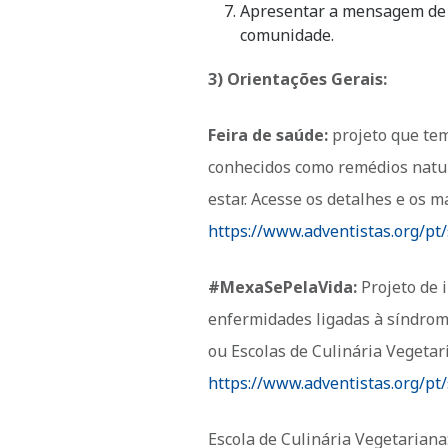
Apresentar a mensagem de s
comunidade.
3) Orientações Gerais:
Feira de saúde:
projeto que tem
conhecidos como remédios natur
estar. Acesse os detalhes e os ma
https://www.adventistas.org/pt
#MexaSePelaVida:
Projeto de 
enfermidades ligadas à síndrom
ou Escolas de Culinária Vegetari
https://www.adventistas.org/pt
Escola de Culinária Vegetarian