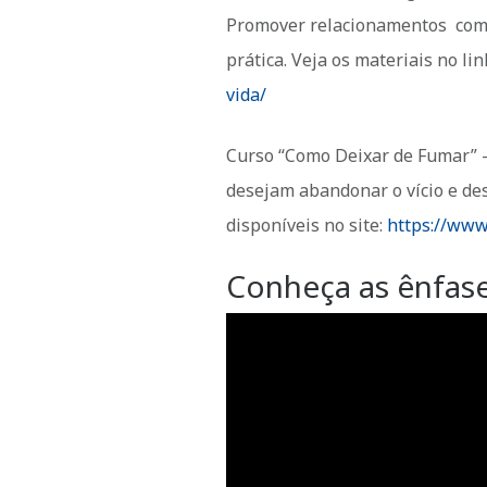
Promover relacionamentos com v
prática. Veja os materiais no lin
vida/
Curso “Como Deixar de Fumar” -
desejam abandonar o vício e de
disponíveis no site:
https://www
Conheça as ênfas