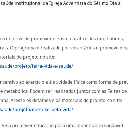
aúde institucional da Igreja Adventista do Sétimo Dia à
 o objetivo de promover o ensino prático dos oito hábitos,
ais. O programa é realizado por voluntários e promove o b
teriais do projeto no site:
/saude/projeto/feira-vida-e-saude/
incentivo ao exercício e à atividade física como forma de pre
e metabólica. Podem ser realizados juntos com as Feiras de
ana. Acesse os detalhes e os materiais do projeto no site:
/saude/projeto/mexa-se-pela-vida/
a: Visa promover educação para uma alimentação saudável.