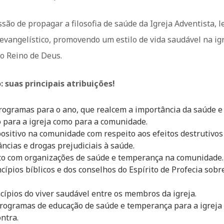
são de propagar a filosofia de saúde da Igreja Adventista, 
evangelístico, promovendo um estilo de vida saudável na igr
o Reino de Deus.
 suas principais atribuições!
programas para o ano, que realcem a importância da saúde e
o para a igreja como para a comunidade.
itivo na comunidade com respeito aos efeitos destrutivos
âncias e drogas prejudiciais à saúde.
to com organizações de saúde e temperança na comunidade.
cípios bíblicos e dos conselhos do Espírito de Profecia sobr
ncípios do viver saudável entre os membros da igreja.
 programas de educação de saúde e temperança para a igreja 
ntra.